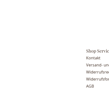
Shop Servi
Kontakt
Versand- u
Widerrufsre
Widerrufsfo
AGB