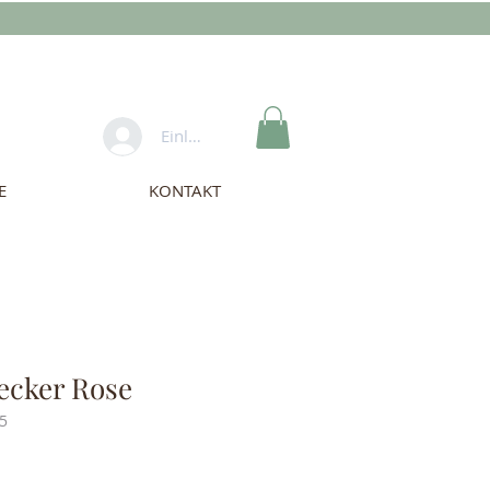
Einloggen
E
KONTAKT
ecker Rose
5