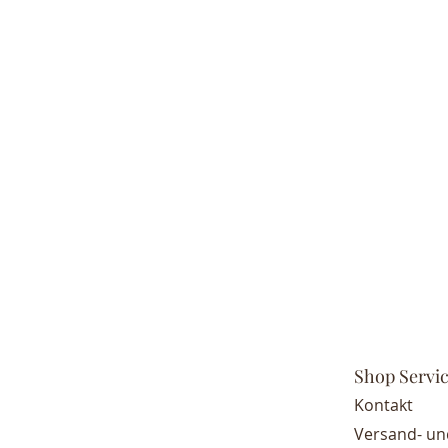
Shop Servi
Kontakt
Versand- u