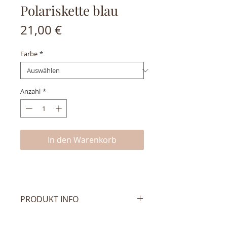
Polariskette blau
Preis
21,00 €
Farbe
*
Anzahl
*
In den Warenkorb
PRODUKT INFO
Wunderschöne Polariskette,