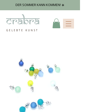
DER SOMMER KANN KOMMEN! ☀️
GELEBTE KUNST